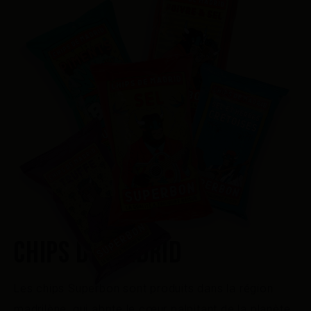
CHIPS DE MADRID
Les chips Superbon sont produits dans la région
madrilène, qui abrite le cœur palpitant de la planète