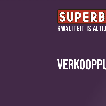
Kwaliteit is alti
VERKOOPP